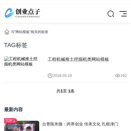
与“网站模板”相关的标签
TAG标签
工程机械推土挖掘机类网站模板
2018-05-18
262
共
1
页
1
条
最新内容
台青陈米薇：跨界创业 传承文化 扎根津门