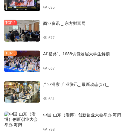
635
商业资讯 _ 东方财富网
677
AI“指路”、1688供货这届大学生解锁
667
产业洞察-产业资讯_ 最新动态(17)_
681
中国·山东（淄博）创新创业大会举办 海归
798