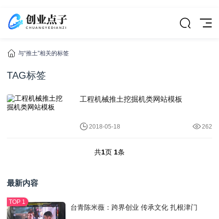
与“推土”相关的标签
TAG标签
工程机械推土挖掘机类网站模板
2018-05-18
262
共
1
页
1
条
最新内容
台青陈米薇：跨界创业 传承文化 扎根津门