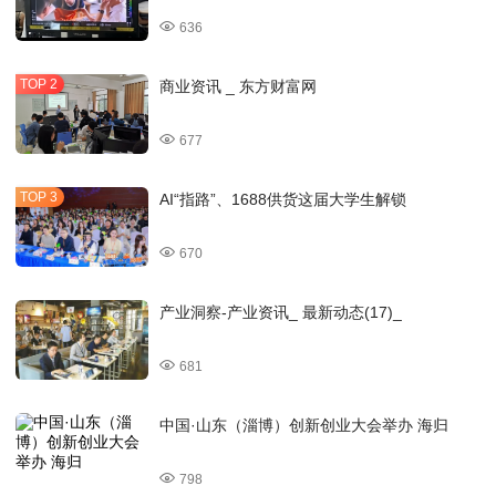
636
商业资讯 _ 东方财富网
677
AI“指路”、1688供货这届大学生解锁
670
产业洞察-产业资讯_ 最新动态(17)_
681
中国·山东（淄博）创新创业大会举办 海归
798