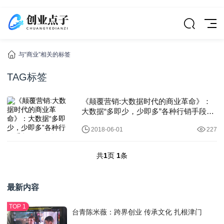
与“商业”相关的标签
TAG标签
《颠覆营销:大数据时代的商业革命》：
大数据“多即少，少即多”各种行销手段早
已令人
2018-06-01
227
共
1
页
1
条
最新内容
台青陈米薇：跨界创业 传承文化 扎根津门