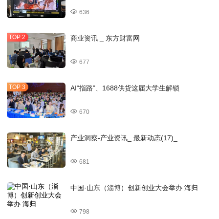
636
商业资讯 _ 东方财富网
677
AI“指路”、1688供货这届大学生解锁
670
产业洞察-产业资讯_ 最新动态(17)_
681
中国·山东（淄博）创新创业大会举办 海归
798