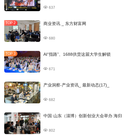
637
商业资讯 _ 东方财富网
680
AI“指路”、1688供货这届大学生解锁
671
产业洞察-产业资讯_ 最新动态(17)_
682
中国·山东（淄博）创新创业大会举办 海归
802