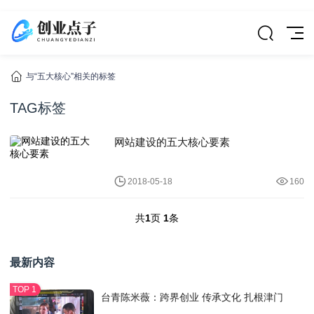
与“五大核心”相关的标签
TAG标签
网站建设的五大核心要素
2018-05-18
160
共
1
页
1
条
最新内容
台青陈米薇：跨界创业 传承文化 扎根津门