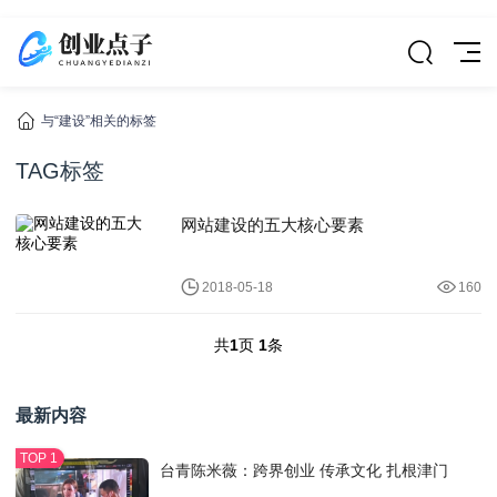
与“建设”相关的标签
TAG标签
网站建设的五大核心要素
2018-05-18
160
共
1
页
1
条
最新内容
台青陈米薇：跨界创业 传承文化 扎根津门