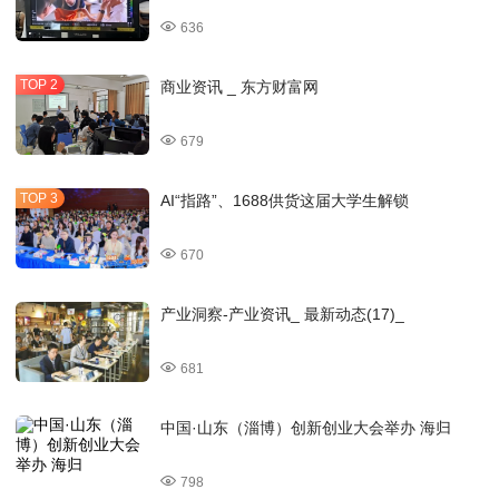
636
商业资讯 _ 东方财富网
679
AI“指路”、1688供货这届大学生解锁
670
产业洞察-产业资讯_ 最新动态(17)_
681
中国·山东（淄博）创新创业大会举办 海归
798